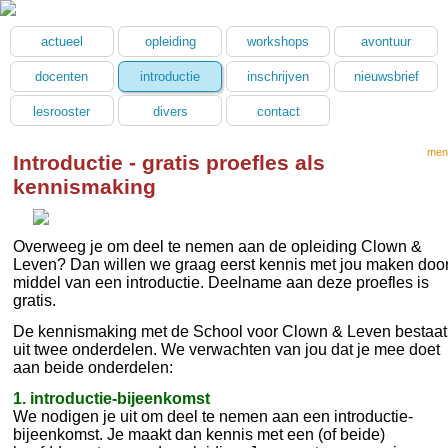
actueel
opleiding
workshops
avontuur
docenten
introductie
inschrijven
nieuwsbrief
lesrooster
divers
contact
men
Introductie - gratis proefles als
kennismaking
Overweeg je om deel te nemen aan de opleiding Clown &
Leven?
Dan willen we graag eerst kennis met jou maken doo
middel van een introductie. Deelname aan deze proefles is
gratis.
De kennismaking met de School voor Clown & Leven bestaat
uit twee onderdelen. We verwachten van jou dat je mee doet
aan beide onderdelen:
1. introductie-bijeenkomst
We nodigen je uit om deel te nemen aan een introductie-
bijeenkomst. Je maakt dan kennis met een (of beide)