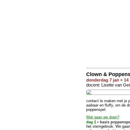
Clown & Poppens
donderdag 7 jan + 14 
docent: Lisette van Ge
contact te maken met je p
aaibaar en fluffy, om de 
poppenspel.
Wat gaan we doen?
dag 1
• basis poppenspe
het stemgebruik. We gaan