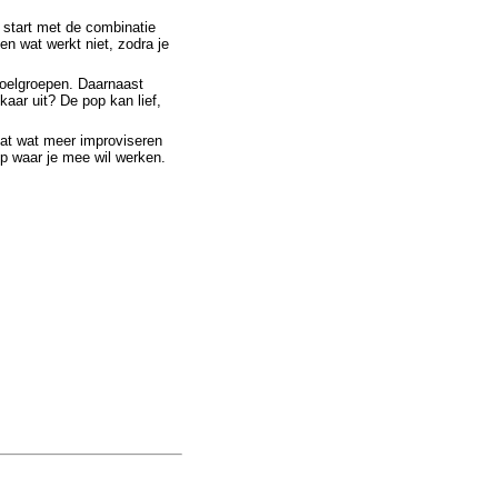
start met de combinatie
n wat werkt niet, zodra je
oelgroepen. Daarnaast
kaar uit? De pop kan lief,
dat wat meer improviseren
ep waar je mee wil werken.